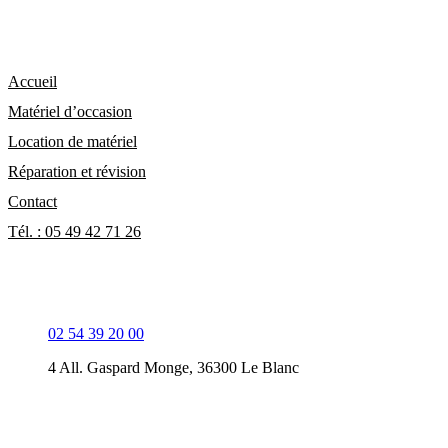
Plan du site :
Accueil
Matériel d’occasion
Location de matériel
Réparation et révision
Contact
Tél. : 05 49 42 71 26
Coordonnées le Blanc 36:
02 54 39 20 00
4 All. Gaspard Monge, 36300 Le Blanc
Coordonnées l’Hommaize 86 :