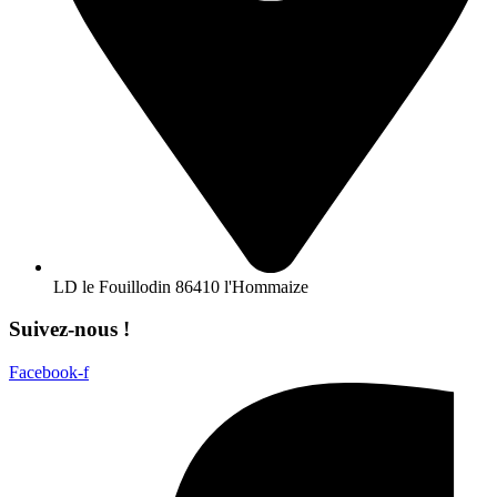
LD le Fouillodin 86410 l'Hommaize
Suivez-nous !
Facebook-f