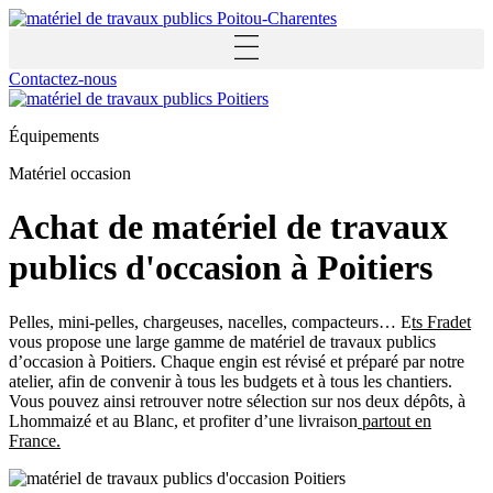
Panneau de gestion des cookies
Aller
au
contenu
Contactez-nous
Équipements
Matériel occasion
Achat de matériel de travaux
publics d'occasion à Poitiers
Pelles, mini-pelles, chargeuses, nacelles, compacteurs… E
ts Fradet
vous propose une large gamme de matériel de travaux publics
d’occasion à Poitiers. Chaque engin est révisé et préparé par notre
atelier, afin de convenir à tous les budgets et à tous les chantiers.
Vous pouvez ainsi retrouver notre sélection sur nos deux dépôts, à
Lhommaizé et au Blanc, et profiter d’une livraison
partout en
France.