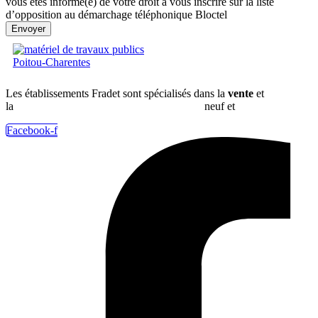
vous êtes informé(e) de votre droit à vous inscrire sur la liste
d’opposition au démarchage téléphonique Bloctel
Envoyer
Les établissements Fradet sont spécialisés dans la
vente
et
la
location de matériel de travaux publics
neuf et
d’occasion
.
Facebook-f