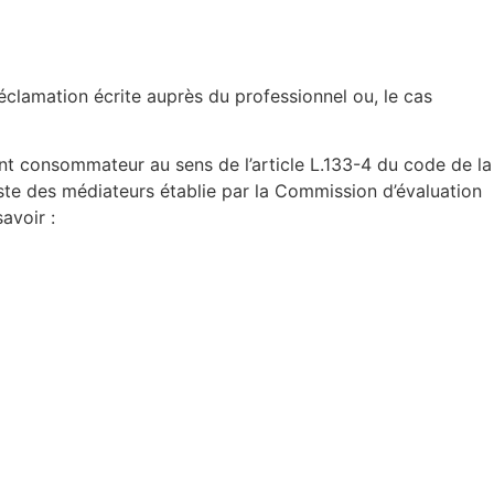
 réclamation écrite auprès du professionnel ou, le cas
ent consommateur au sens de l’article L.133-4 du code de la
liste des médiateurs établie par la Commission d’évaluation
avoir :
Horaires
d’ouverture :