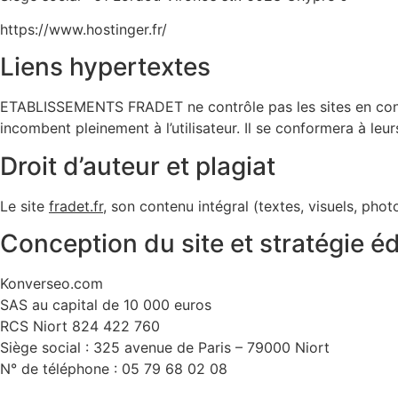
https://www.hostinger.fr/
Liens hypertextes
ETABLISSEMENTS FRADET ne contrôle pas les sites en connexio
incombent pleinement à l’utilisateur. Il se conformera à leurs
Droit d’auteur et plagiat
Le site
fradet.fr
, son contenu intégral (textes, visuels, phot
Conception du site et stratégie éd
Konverseo.com
SAS au capital de 10 000 euros
RCS Niort 824 422 760
Siège social : 325 avenue de Paris – 79000 Niort
N° de téléphone : 05 79 68 02 08