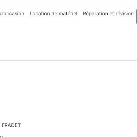
 d’occasion
Location de matériel
Réparation et révision
TS FRADET
ée