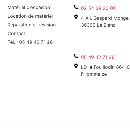
Matériel d’occasion
02 54 39 20 00
Location de matériel
4 All. Gaspard Monge,
Réparation et révision
36300 Le Blanc
Coordonnées
Contact
Tél. : 05 49 42 71 26
l’Hommaize 86 :
05 49 42 71 26
LD le Fouillodin 86410
l'Hommaize