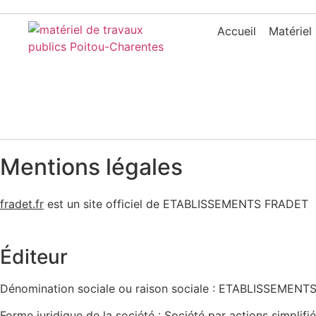
Panneau de gestion des cookies
Accueil
Matériel
Mentions légales
fradet.fr
est un site officiel de ETABLISSEMENTS FRADET
Éditeur
Dénomination sociale ou raison sociale : ETABLISSEMEN
Forme juridique de la société : Société par actions simplifi