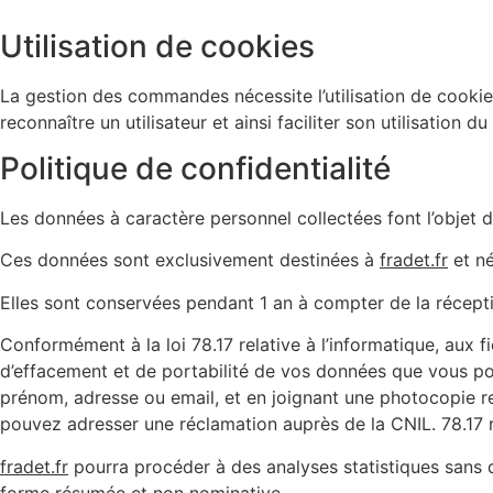
Utilisation de cookies
La gestion des commandes nécessite l’utilisation de cookie
reconnaître un utilisateur et ainsi faciliter son utilisation d
Politique de confidentialité
Les données à caractère personnel collectées font l’objet 
Ces données sont exclusivement destinées à
fradet.fr
et né
Elles sont conservées pendant 1 an à compter de la récept
Conformément à la loi 78.17 relative à l’informatique, aux fi
d’effacement et de portabilité de vos données que vous p
prénom, adresse ou email, et en joignant une photocopie re
pouvez adresser une réclamation auprès de la CNIL. 78.17 re
fradet.fr
pourra procéder à des analyses statistiques sans 
forme résumée et non nominative.