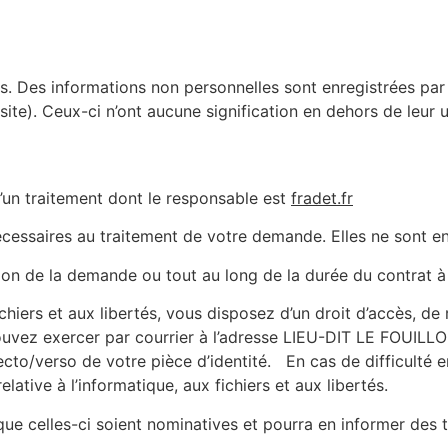
s. Des informations non personnelles sont enregistrées par 
u site). Ceux-ci n’ont aucune signification en dehors de leur ut
d’un traitement dont le responsable est
fradet.fr
cessaires au traitement de votre demande. Elles ne sont en
ion de la demande ou tout au long de la durée du contrat à
chiers et aux libertés, vous disposez d’un droit d’accès, de r
ouvez exercer par courrier à l’adresse LIEU-DIT LE FOUIL
cto/verso de votre pièce d’identité. En cas de difficulté e
lative à l’informatique, aux fichiers et aux libertés.
que celles-ci soient nominatives et pourra en informer des 